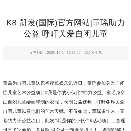
K8·凯发(国际)官方网站|童瑶助力
公益 呼吁关爱自闭儿童
发布时间：2025-10-14 16:31:52
105
次浏览
童谣为自闭儿童送祝福搜狐娱乐讯近日，童瑶参加关爱自闭
症儿童艺术公益项目#我是你的小伙伴#助力公益。童瑶身穿
由自闭儿童绘画印制的衣服，录制公益视频，呼吁各界关爱
自闭儿童以及他们的艺术天赋。不仅如此，童瑶多年来一直
都致力于公益项目，此次#我是你的小伙伴#活动项目，童瑶
也是多次参加，并且称“做公益一定要坚持下去，希望能够力