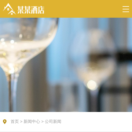
首页
>
新闻中心
>
公司新闻