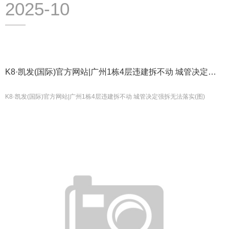
2025-10
K8·凯发(国际)官方网站|广州1栋4层违建拆不动 城管决定强
拆无法落
K8·凯发(国际)官方网站|广州1栋4层违建拆不动 城管决定强拆无法落实(图)